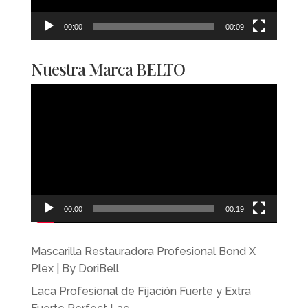
00:00
00:09
Nuestra Marca BELTO
Reproductor
de
vídeo
00:00
00:19
Mascarilla Restauradora Profesional Bond X
Plex | By DoriBell
Laca Profesional de Fijación Fuerte y Extra