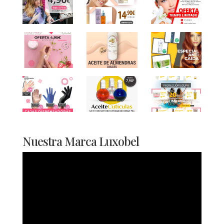
Nuestra Marca Luxobel
Reproductor
de
vídeo