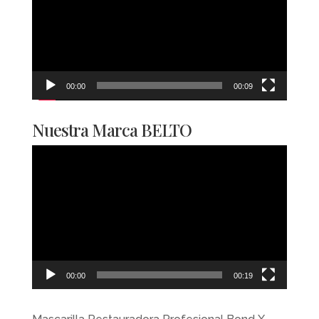
vídeo
00:00
00:09
Nuestra Marca BELTO
Reproductor
de
vídeo
00:00
00:19