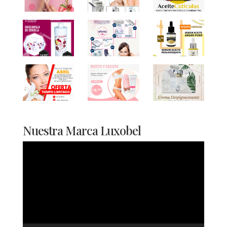
Nuestra Marca Luxobel
Reproductor
de
vídeo