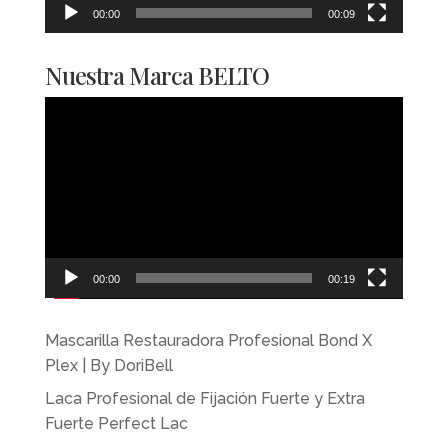
00:00
00:09
Nuestra Marca BELTO
Reproductor
de
vídeo
00:00
00:19
Mascarilla Restauradora Profesional Bond X
Plex | By DoriBell
Laca Profesional de Fijación Fuerte y Extra
Fuerte Perfect Lac