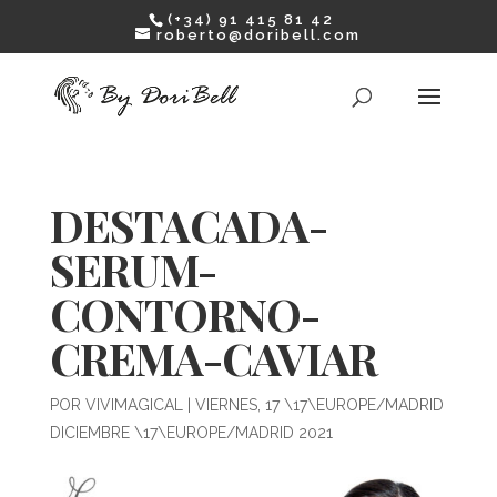
(+34) 91 415 81 42
roberto@doribell.com
DESTACADA-
SERUM-
CONTORNO-
CREMA-CAVIAR
POR
VIVIMAGICAL
|
VIERNES, 17 \17\EUROPE/MADRID
DICIEMBRE \17\EUROPE/MADRID 2021