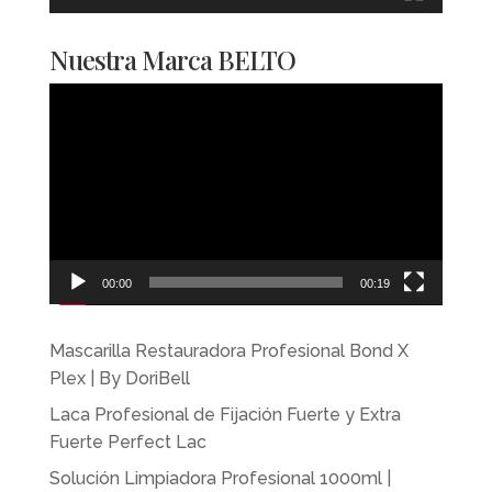
Nuestra Marca BELTO
Reproductor
de
vídeo
00:00
00:19
Mascarilla Restauradora Profesional Bond X
Plex | By DoriBell
Laca Profesional de Fijación Fuerte y Extra
Fuerte Perfect Lac
Solución Limpiadora Profesional 1000ml |