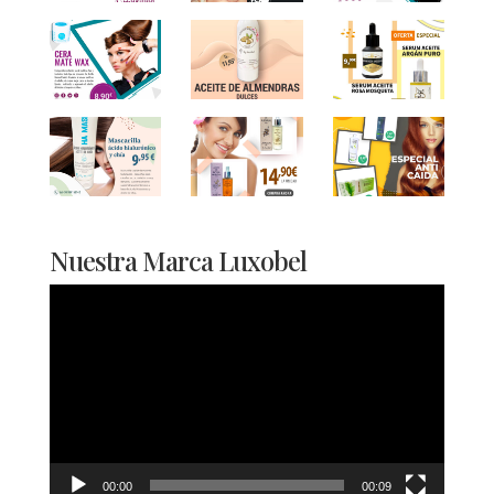
Nuestra Marca Luxobel
Reproductor
de
vídeo
00:00
00:09