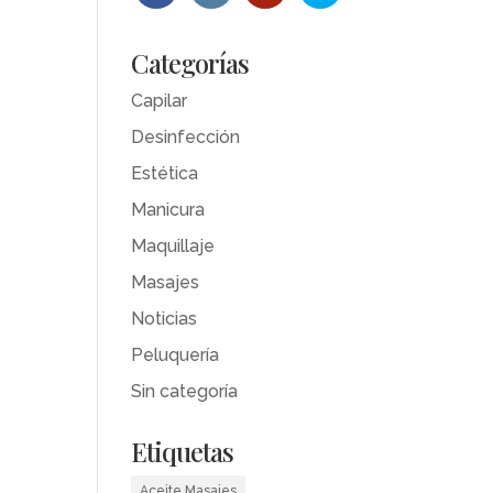
Categorías
Capilar
Desinfección
Estética
Manicura
Maquillaje
Masajes
Noticias
Peluquería
Sin categoría
Etiquetas
Aceite Masajes