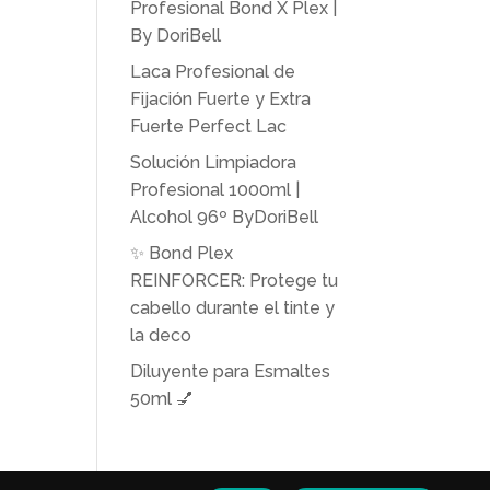
Profesional Bond X Plex |
By DoriBell
Laca Profesional de
Fijación Fuerte y Extra
Fuerte Perfect Lac
Solución Limpiadora
Profesional 1000ml |
Alcohol 96º ByDoriBell
✨ Bond Plex
REINFORCER: Protege tu
cabello durante el tinte y
la deco
Diluyente para Esmaltes
50ml 💅