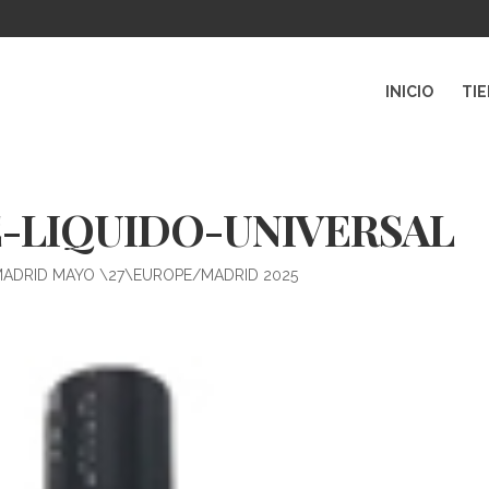
INICIO
TI
-LIQUIDO-UNIVERSAL
MADRID MAYO \27\EUROPE/MADRID 2025