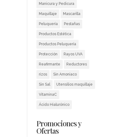
Manicura y Pedicura
Maquillaje
Mascarilla
Peluquería
Pestañas
Productos Estética
Productos Peluquería
Protección
Rayos UVA
Reafirmante
Reductores
rizos
Sin Amoniaco
Sin Sal
Utensilios maquillaje
VitaminaC
Ácido Hialurónico
Promociones y
Ofertas