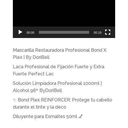
00:00
00:19
Mascarilla Restauradora Profesional Bond X
Plex | By DoriBell
Laca Profesional de Fijación Fuerte y Extra
Fuerte Perfect Lac
Solución Limpiadora Profesional 1000ml |
Alcohol 96º ByDoriBell
✨ Bond Plex REINFORCER: Protege tu cabello
durante el tinte y la deco
Diluyente para Esmaltes 50ml 💅