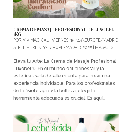
CREMA DE MASAJE PROFESIONAL DE LUXOBEL
1KG
POR
VIVIMAGICAL
|
VIERNES, 19 \19\EUROPE/MADRID
SEPTIEMBRE \19\EUROPE/MADRID 2025
|
MASAJES
Eleva tu Arte: La Crema de Masaje Profesional
Luxobel ✨ En el mundo del bienestar y la
estética, cada detalle cuenta para crear una
experiencia inolvidable. Para los profesionales
de la fisioterapia y la belleza, elegir la
herramienta adecuada es crucial. Es aquí...