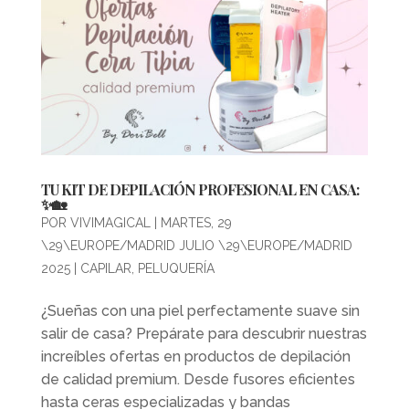
TU KIT DE DEPILACIÓN PROFESIONAL EN CASA:
✨🏡
POR
VIVIMAGICAL
|
MARTES, 29
\29\EUROPE/MADRID JULIO \29\EUROPE/MADRID
2025
|
CAPILAR
,
PELUQUERÍA
¿Sueñas con una piel perfectamente suave sin
salir de casa? Prepárate para descubrir nuestras
increíbles ofertas en productos de depilación
de calidad premium. Desde fusores eficientes
hasta ceras especializadas y bandas