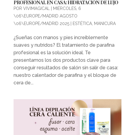
PROFESIONAL EN CASA: HIDRATACIÓN DE LUJO
POR
VIVIMAGICAL
|
MIÉRCOLES, 6
\06\EUROPE/MADRID AGOSTO
\06\EUROPE/MADRID 2025
|
ESTÉTICA
,
MANICURA
¿Sueñas con manos y pies increíblemente
suaves y nutridos? El tratamiento de parafina
profesional es la solución ideal. Te
presentamos los dos productos clave para
conseguir resultados de salón sin salir de casa:
nuestro calentador de parafina y el bloque de
cera de...