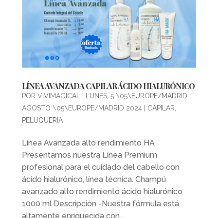
LÍNEA AVANZADA CAPILAR ÁCIDO HIALURÓNICO
POR
VIVIMAGICAL
|
LUNES, 5 \05\EUROPE/MADRID
AGOSTO \05\EUROPE/MADRID 2024
|
CAPILAR
,
PELUQUERÍA
Línea Avanzada alto rendimiento HA
Presentamos nuestra Línea Premium
profesional para el cuidado del cabello con
ácido hialurónico, línea técnica. Champú
avanzado alto rendimiento ácido hialurónico
1000 ml Descripción -Nuestra fórmula está
altamente enriquecida con...