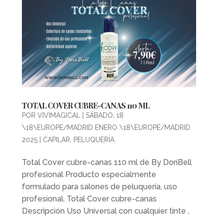
TOTAL COVER CUBRE-CANAS 110 ML
POR
VIVIMAGICAL
|
SÁBADO, 18
\18\EUROPE/MADRID ENERO \18\EUROPE/MADRID
2025
|
CAPILAR
,
PELUQUERÍA
Total Cover cubre-canas 110 ml de By DoriBell
profesional Producto especialmente
formulado para salones de peluquería, uso
profesional. Total Cover cubre-canas
Descripción Uso Universal con cualquier tinte ,