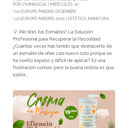
POR
VIVIMAGICAL
|
MIÉRCOLES, 10
\10\EUROPE/MADRID DICIEMBRE
\10\EUROPE/MADRID 2025
|
ESTÉTICA
,
MANICURA
💡 ¡No tires tus Esmaltes! La Solución
Profesional para Recuperar la Viscosidad
¿Cuántas veces has tenido que deshacerte de
un esmalte de uñas casi nuevo solo porque se
ha vuelto espeso y difícil de aplicar? Es una
frustración común, pero la buena noticia es que
existe...