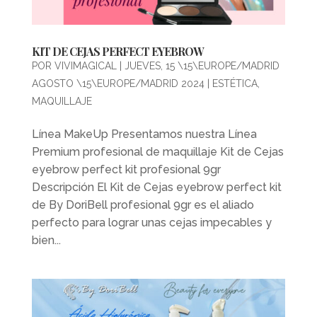
KIT DE CEJAS PERFECT EYEBROW
POR
VIVIMAGICAL
|
JUEVES, 15 \15\EUROPE/MADRID
AGOSTO \15\EUROPE/MADRID 2024
|
ESTÉTICA
,
MAQUILLAJE
Línea MakeUp Presentamos nuestra Línea
Premium profesional de maquillaje Kit de Cejas
eyebrow perfect kit profesional 9gr
Descripción El Kit de Cejas eyebrow perfect kit
de By DoriBell profesional 9gr es el aliado
perfecto para lograr unas cejas impecables y
bien...