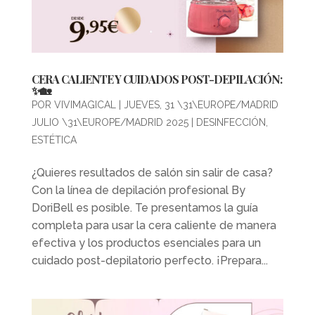
CERA CALIENTE Y CUIDADOS POST-DEPILACIÓN:
✨🏡
POR
VIVIMAGICAL
|
JUEVES, 31 \31\EUROPE/MADRID
JULIO \31\EUROPE/MADRID 2025
|
DESINFECCIÓN
,
ESTÉTICA
¿Quieres resultados de salón sin salir de casa?
Con la línea de depilación profesional By
DoriBell es posible. Te presentamos la guía
completa para usar la cera caliente de manera
efectiva y los productos esenciales para un
cuidado post-depilatorio perfecto. ¡Prepara...