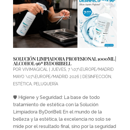
SOLUCIÓN LIMPIADORA PROFESIONAL 1000ML |
ALCOHOL 96º BYDORIBELL
POR
VIVIMAGICAL
|
JUEVES, 7 \07\EUROPE/MADRID
MAYO \07\EUROPE/MADRID 2026
|
DESINFECCIÓN
,
ESTÉTICA
,
PELUQUERÍA
🛡️ Higiene y Seguridad: La base de todo
tratamiento de estética con la Solución
Limpiadora ByDoriBell En el mundo de la
belleza y la estética, la excelencia no solo se
mide por el resultado final, sino por la seguridad