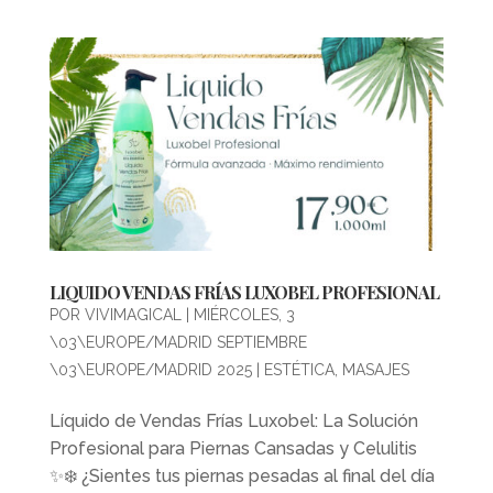
LIQUIDO VENDAS FRÍAS LUXOBEL PROFESIONAL
POR
VIVIMAGICAL
|
MIÉRCOLES, 3
\03\EUROPE/MADRID SEPTIEMBRE
\03\EUROPE/MADRID 2025
|
ESTÉTICA
,
MASAJES
Líquido de Vendas Frías Luxobel: La Solución
Profesional para Piernas Cansadas y Celulitis
✨❄️ ¿Sientes tus piernas pesadas al final del día