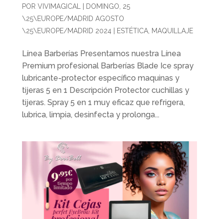
POR
VIVIMAGICAL
|
DOMINGO, 25
\25\EUROPE/MADRID AGOSTO
\25\EUROPE/MADRID 2024
|
ESTÉTICA
,
MAQUILLAJE
Línea Barberías Presentamos nuestra Línea
Premium profesional Barberías Blade Ice spray
lubricante-protector específico maquinas y
tijeras 5 en 1 Descripción Protector cuchillas y
tijeras. Spray 5 en 1 muy eficaz que refrigera,
lubrica, limpia, desinfecta y prolonga...