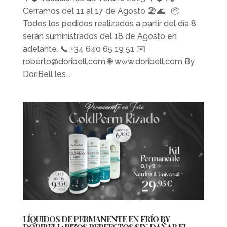
Cerramos del 11 al 17 de Agosto ​🏖️​🌊​ 📦​
Todos los pedidos realizados a partir del día 8
serán suministrados del 18 de Agosto en
adelante. 📞 +34 640 65 19 51 ✉️
roberto@doribell.com 🌐 www.doribell.com By
DoriBell les...
LÍQUIDOS DE PERMANENTE EN FRÍO BY