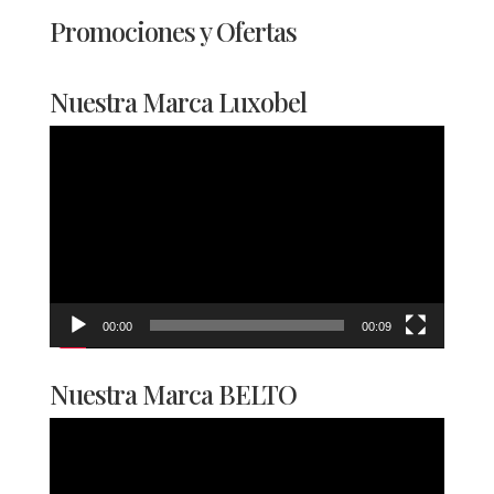
Promociones y Ofertas
Nuestra Marca Luxobel
Reproductor
de
vídeo
00:00
00:09
Nuestra Marca BELTO
Reproductor
de
vídeo