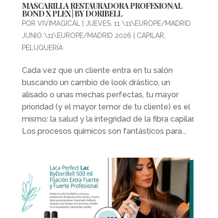
MASCARILLA RESTAURADORA PROFESIONAL
BOND X PLEX | BY DORIBELL
POR
VIVIMAGICAL
|
JUEVES, 11 \11\EUROPE/MADRID
JUNIO \11\EUROPE/MADRID 2026
|
CAPILAR
,
PELUQUERÍA
Cada vez que un cliente entra en tu salón
buscando un cambio de look drástico, un
alisado o unas mechas perfectas, tu mayor
prioridad (y el mayor temor de tu cliente) es el
mismo: la salud y la integridad de la fibra capilar.
Los procesos químicos son fantásticos para...