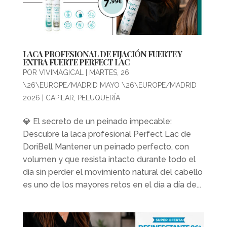
LACA PROFESIONAL DE FIJACIÓN FUERTE Y
EXTRA FUERTE PERFECT LAC
POR
VIVIMAGICAL
|
MARTES, 26
\26\EUROPE/MADRID MAYO \26\EUROPE/MADRID
2026
|
CAPILAR
,
PELUQUERÍA
💎 El secreto de un peinado impecable:
Descubre la laca profesional Perfect Lac de
DoriBell Mantener un peinado perfecto, con
volumen y que resista intacto durante todo el
día sin perder el movimiento natural del cabello
es uno de los mayores retos en el día a día de...