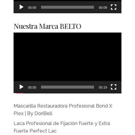
00:00
00:09
Nuestra Marca BELTO
Reproductor
de
vídeo
00:00
00:19
Mascarilla Restauradora Profesional Bond X
Plex | By DoriBell
Laca Profesional de Fijación Fuerte y Extra
Fuerte Perfect Lac