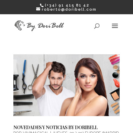
(+34) 91 415 81 42
roberto@doribell.com
NOVEDADES Y NOTICIAS BY DORIBELL