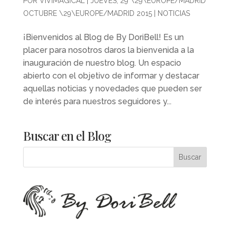
POR
VIVIMAGICAL
|
JUEVES, 29 \29\EUROPE/MADRID
OCTUBRE \29\EUROPE/MADRID 2015
|
NOTICIAS
¡Bienvenidos al Blog de By DoriBell! Es un
placer para nosotros daros la bienvenida a la
inauguración de nuestro blog. Un espacio
abierto con el objetivo de informar y destacar
aquellas noticias y novedades que pueden ser
de interés para nuestros seguidores y...
Buscar en el Blog