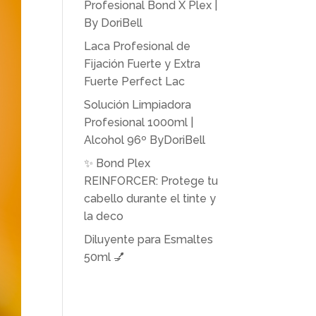
Profesional Bond X Plex |
By DoriBell
Laca Profesional de
Fijación Fuerte y Extra
Fuerte Perfect Lac
Solución Limpiadora
Profesional 1000ml |
Alcohol 96º ByDoriBell
✨ Bond Plex
REINFORCER: Protege tu
cabello durante el tinte y
la deco
Diluyente para Esmaltes
50ml 💅