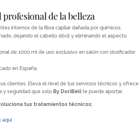
l profesional de la belleza
tes internos de la fibra capilar dañada por químicos.
einado, dejando el cabello dócil y eliminando el aspecto
nal de 1000 ml de uso exclusivo en salón con dosificador
cado en España.
 clientes. Eleva el nivel de tus servicios técnicos y ofrece
a y seguridad que solo
By DoriBell
te puede aportar.
voluciona tus tratamientos técnicos:
 aquí