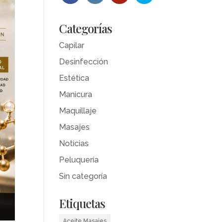
Categorías
Capilar
Desinfección
Estética
Manicura
Maquillaje
Masajes
Noticias
Peluquería
Sin categoría
Etiquetas
Aceite Masajes