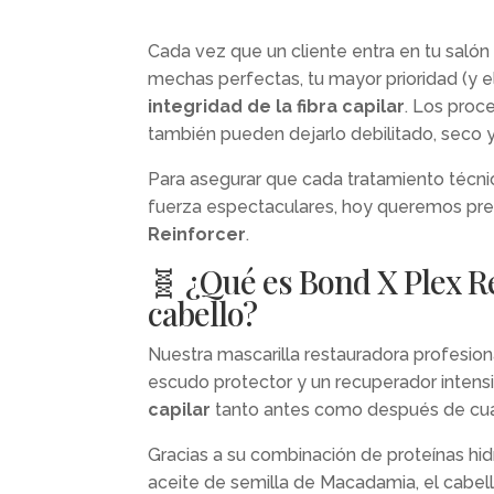
Cada vez que un cliente entra en tu salón
mechas perfectas, tu mayor prioridad (y e
integridad de la fibra capilar
. Los proc
también pueden dejarlo debilitado, seco y
Para asegurar que cada tratamiento técnico
fuerza espectaculares, hoy queremos pres
Reinforcer
.
🧬 ¿Qué es Bond X Plex R
cabello?
Nuestra mascarilla restauradora profesio
escudo protector y un recuperador intensi
capilar
tanto antes como después de cualq
Gracias a su combinación de proteínas hidr
aceite de semilla de Macadamia, el cabello 