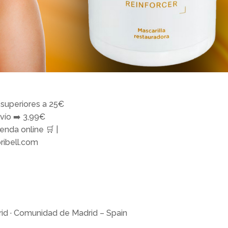
superiores a 25€
vío ➡️ 3,99€
enda online 🛒 |
oribell.com
id · Comunidad de Madrid – Spain