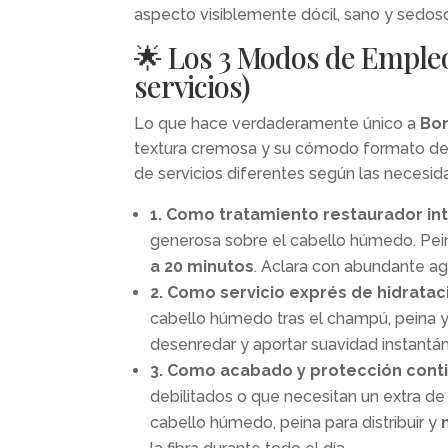
aspecto visiblemente dócil, sano y sedos
🌟 Los 3 Modos de Empleo
servicios)
Lo que hace verdaderamente único a
Bon
textura cremosa y su cómodo formato d
de servicios diferentes según las necesida
1. Como tratamiento restaurador inte
generosa sobre el cabello húmedo. Pei
a 20 minutos
. Aclara con abundante ag
2. Como servicio exprés de hidratac
cabello húmedo tras el champú, peina y
desenredar y aportar suavidad instantá
3. Como acabado y protección contin
debilitados o que necesitan un extra de
cabello húmedo, peina para distribuir y