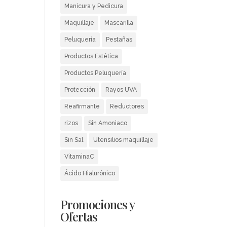
Manicura y Pedicura
Maquillaje
Mascarilla
Peluquería
Pestañas
Productos Estética
Productos Peluquería
Protección
Rayos UVA
Reafirmante
Reductores
rizos
Sin Amoniaco
Sin Sal
Utensilios maquillaje
VitaminaC
Ácido Hialurónico
Promociones y
Ofertas