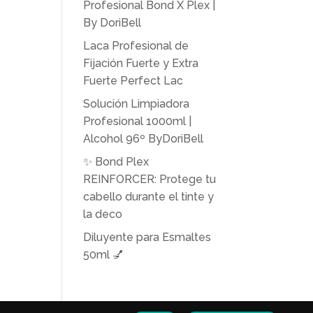
Profesional Bond X Plex |
By DoriBell
Laca Profesional de
Fijación Fuerte y Extra
Fuerte Perfect Lac
Solución Limpiadora
Profesional 1000ml |
Alcohol 96º ByDoriBell
✨ Bond Plex
REINFORCER: Protege tu
cabello durante el tinte y
la deco
Diluyente para Esmaltes
50ml 💅