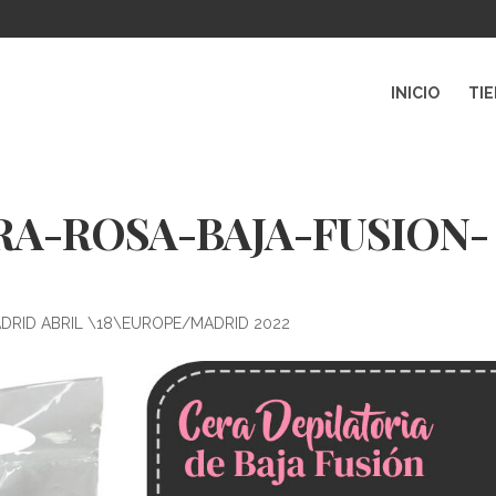
INICIO
TI
A-ROSA-BAJA-FUSION-
ADRID ABRIL \18\EUROPE/MADRID 2022