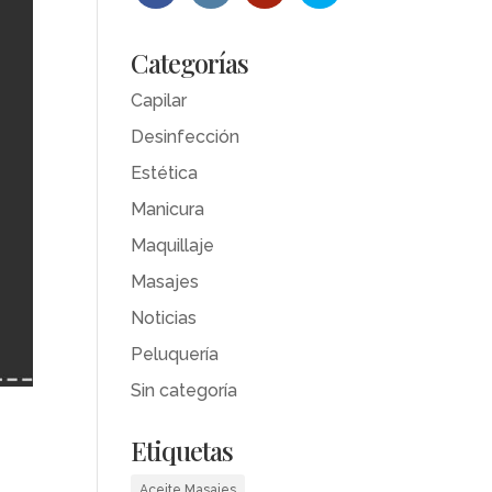
Categorías
Capilar
Desinfección
Estética
Manicura
Maquillaje
Masajes
Noticias
Peluquería
Sin categoría
Etiquetas
Aceite Masajes