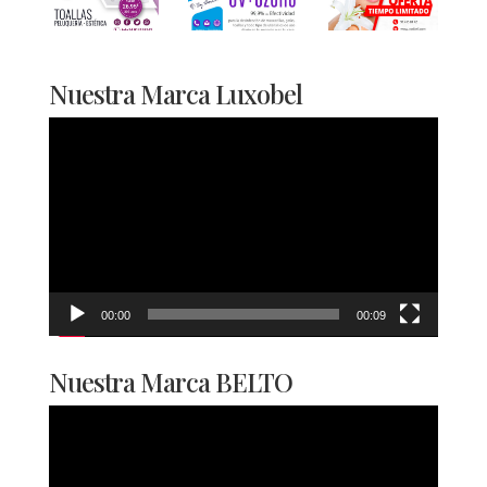
Nuestra Marca Luxobel
Reproductor
de
vídeo
00:00
00:09
Nuestra Marca BELTO
Reproductor
de
vídeo