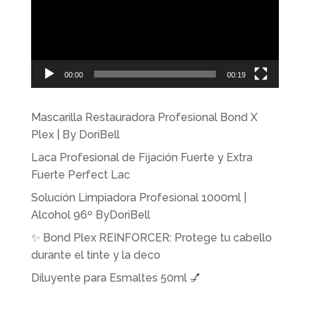
00:00
00:19
Mascarilla Restauradora Profesional Bond X
Plex | By DoriBell
Laca Profesional de Fijación Fuerte y Extra
Fuerte Perfect Lac
Solución Limpiadora Profesional 1000ml |
Alcohol 96º ByDoriBell
✨ Bond Plex REINFORCER: Protege tu cabello
durante el tinte y la deco
Diluyente para Esmaltes 50ml 💅