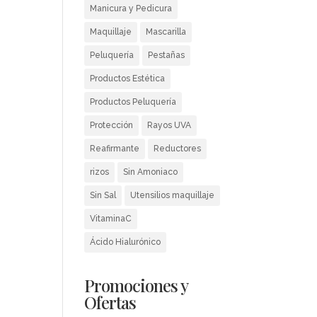
Manicura y Pedicura
Maquillaje
Mascarilla
Peluquería
Pestañas
Productos Estética
Productos Peluquería
Protección
Rayos UVA
Reafirmante
Reductores
rizos
Sin Amoniaco
Sin Sal
Utensilios maquillaje
VitaminaC
Ácido Hialurónico
Promociones y
Ofertas