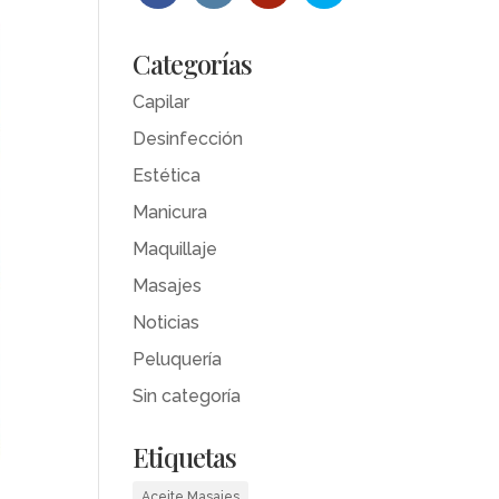
Categorías
Capilar
Desinfección
Estética
Manicura
Maquillaje
Masajes
Noticias
Peluquería
Sin categoría
Etiquetas
Aceite Masajes