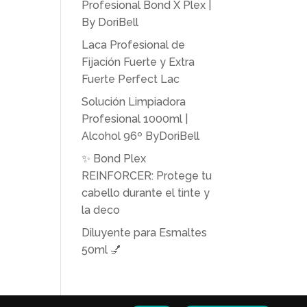
Profesional Bond X Plex |
By DoriBell
Laca Profesional de
Fijación Fuerte y Extra
Fuerte Perfect Lac
Solución Limpiadora
Profesional 1000ml |
Alcohol 96º ByDoriBell
✨ Bond Plex
REINFORCER: Protege tu
cabello durante el tinte y
la deco
Diluyente para Esmaltes
50ml 💅