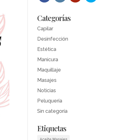
Categorías
Capilar
Desinfección
Estética
Manicura
Maquillaje
Masajes
Noticias
Peluquería
Sin categoría
Etiquetas
Aceite Masajes