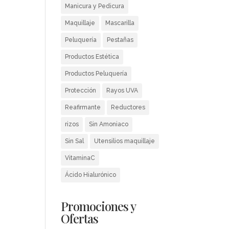
Manicura y Pedicura
Maquillaje
Mascarilla
Peluquería
Pestañas
Productos Estética
Productos Peluquería
Protección
Rayos UVA
Reafirmante
Reductores
rizos
Sin Amoniaco
Sin Sal
Utensilios maquillaje
VitaminaC
Ácido Hialurónico
Promociones y
Ofertas