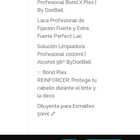
Profesional Bond X Plex |
By DoriBell
Laca Profesional de
Fijación Fuerte y Extra
Fuerte Perfect Lac
Solución Limpiadora
Profesional 1000ml |
Alcohol 96º ByDoriBell
✨ Bond Plex
REINFORCER: Protege tu
cabello durante el tinte y
la deco
Diluyente para Esmaltes
50ml 💅