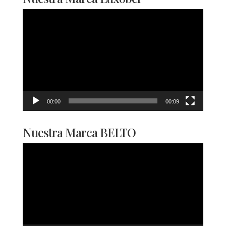
Reproductor
de
vídeo
00:00
00:09
Nuestra Marca BELTO
Reproductor
de
vídeo