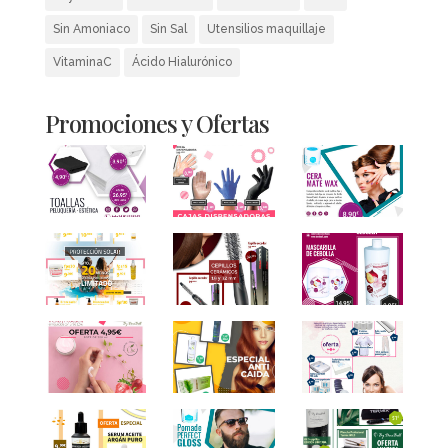
Sin Amoniaco
Sin Sal
Utensilios maquillaje
VitaminaC
Ácido Hialurónico
Promociones y Ofertas