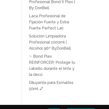
Profesional Bond X Plex |
By DoriBell
Laca Profesional de
Fijación Fuerte y Extra
Fuerte Perfect Lac
Solución Limpiadora
Profesional 1000ml |
Alcohol 96º ByDoriBell
✨ Bond Plex
REINFORCER: Protege tu
cabello durante el tinte y
la deco
Diluyente para Esmaltes
50ml 💅