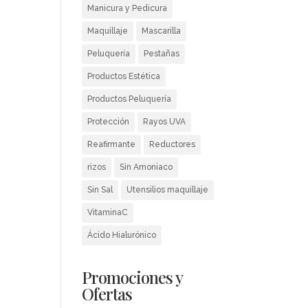
Manicura y Pedicura
Maquillaje
Mascarilla
Peluquería
Pestañas
Productos Estética
Productos Peluquería
Protección
Rayos UVA
Reafirmante
Reductores
rizos
Sin Amoniaco
Sin Sal
Utensilios maquillaje
VitaminaC
Ácido Hialurónico
Promociones y
Ofertas