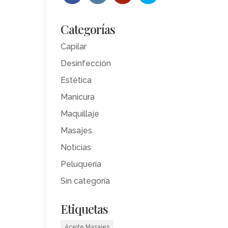
Categorías
Capilar
Desinfección
Estética
Manicura
Maquillaje
Masajes
Noticias
Peluquería
Sin categoría
Etiquetas
Aceite Masajes