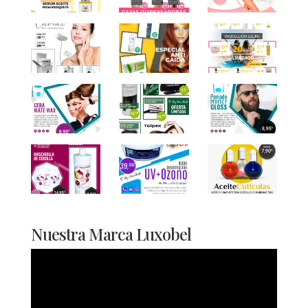
Nuestra Marca Luxobel
Reproductor
de
vídeo