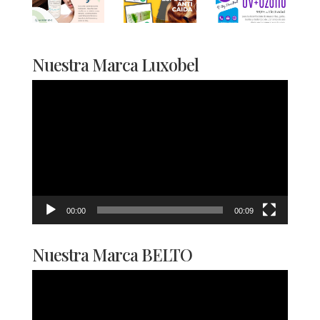
Nuestra Marca Luxobel
Reproductor
de
vídeo
00:00
00:09
Nuestra Marca BELTO
Reproductor
de
vídeo