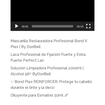
00:00
00:19
Mascarilla Restauradora Profesional Bond X
Plex | By DoriBell
Laca Profesional de Fijación Fuerte y Extra
Fuerte Perfect Lac
Solución Limpiadora Profesional 1000ml |
Alcohol 96º ByDoriBell
✨ Bond Plex REINFORCER: Protege tu cabello
durante el tinte y la deco
Diluyente para Esmaltes 50ml 💅