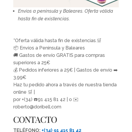
Envíos a península y Baleares. Oferta válida
hasta fin de existencias.
*Oferta válida hasta fin de existencias.🛒
📦 Envíos a Península y Baleares
🚚 Gastos de envío GRATIS para compras
superiores a 25€
💰 Pedidos inferiores a 25€ | Gastos de envío ➡️
3,99€
Haz tu pedido ahora a través de nuestra tienda
online 🛒 |
por +(34) ☎️91 415 81 42 | o ✉️
roberto@doribell.com
CONTACTO
TELÉFONO:
+(34) 91 415 81 42