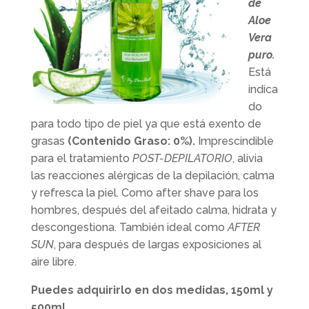
de
Aloe
Vera
puro.
Está
indica
do
para todo tipo de piel ya que está exento de
grasas
(Contenido Graso: 0%).
Imprescindible
para el tratamiento
POST-DEPILATORIO
, alivia
las reacciones alérgicas de la depilación, calma
y refresca la piel. Como after shave para los
hombres, después del afeitado calma, hidrata y
descongestiona. También ideal como
AFTER
SUN
, para después de largas exposiciones al
aire libre.
Puedes adquirirlo en dos medidas, 150ml y
500ml