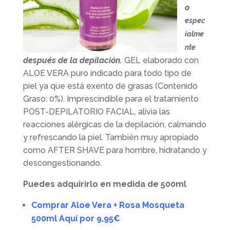
o
espec
ialme
nte
después de la depilación.
GEL elaborado con
ALOE VERA puro indicado para todo tipo de
piel ya que está exento de grasas (Contenido
Graso: 0%). Imprescindible para el tratamiento
POST-DEPILATORIO FACIAL, alivia las
reacciones alérgicas de la depilación, calmando
y refrescando la piel. También muy apropiado
como AFTER SHAVE para hombre, hidratando y
descongestionando.
Puedes adquirirlo en medida de 500ml
Comprar Aloe Vera + Rosa Mosqueta
500ml Aquí por 9,95€