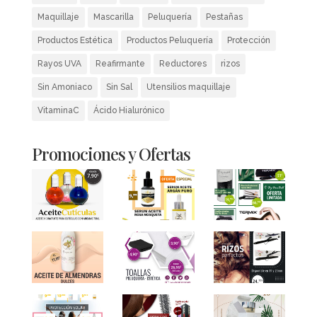
Maquillaje
Mascarilla
Peluquería
Pestañas
Productos Estética
Productos Peluquería
Protección
Rayos UVA
Reafirmante
Reductores
rizos
Sin Amoniaco
Sin Sal
Utensilios maquillaje
VitaminaC
Ácido Hialurónico
Promociones y Ofertas