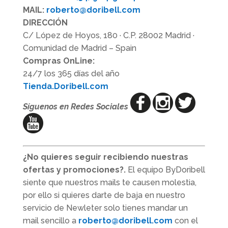
MAIL:
roberto@doribell.com
DIRECCIÓN
C/ López de Hoyos, 180 · C.P. 28002 Madrid ·
Comunidad de Madrid – Spain
Compras OnLine:
24/7 los 365 días del año
Tienda.Doribell.com
Síguenos en Redes Sociales
¿No quieres seguir recibiendo nuestras
ofertas y promociones?.
El equipo ByDoribell
siente que nuestros mails te causen molestia,
por ello si quieres darte de baja en nuestro
servicio de Newleter solo tienes mandar un
mail sencillo a
roberto@doribell.com
con el