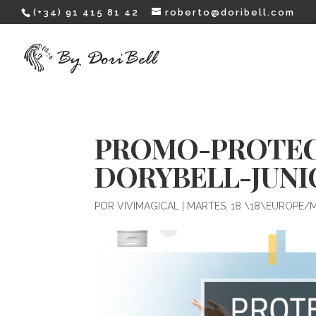
(+34) 91 415 81 42
roberto@doribell.com
PROMO-PROTEC
DORYBELL-JUNI
POR
VIVIMAGICAL
|
MARTES, 18 \18\EUROPE/