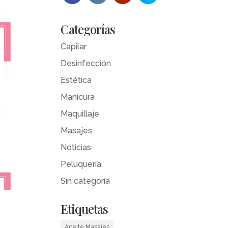
Categorías
Capilar
Desinfección
Estética
Manicura
Maquillaje
Masajes
Noticias
Peluquería
Sin categoría
Etiquetas
Aceite Masajes