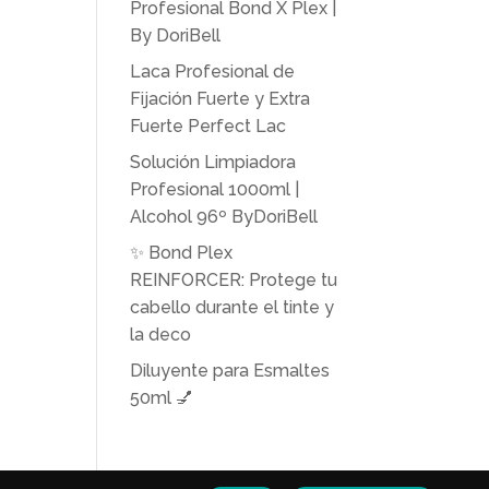
Profesional Bond X Plex |
By DoriBell
Laca Profesional de
Fijación Fuerte y Extra
Fuerte Perfect Lac
Solución Limpiadora
Profesional 1000ml |
Alcohol 96º ByDoriBell
✨ Bond Plex
REINFORCER: Protege tu
cabello durante el tinte y
la deco
Diluyente para Esmaltes
50ml 💅