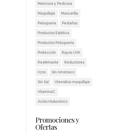
Manicura y Pedicura
Maquillaje
Mascarilla
Peluquería
Pestañas
Productos Estética
Productos Peluquería
Protección
Rayos UVA
Reafirmante
Reductores
rizos
Sin Amoniaco
Sin Sal
Utensilios maquillaje
VitaminaC
Ácido Hialurónico
Promociones y
Ofertas