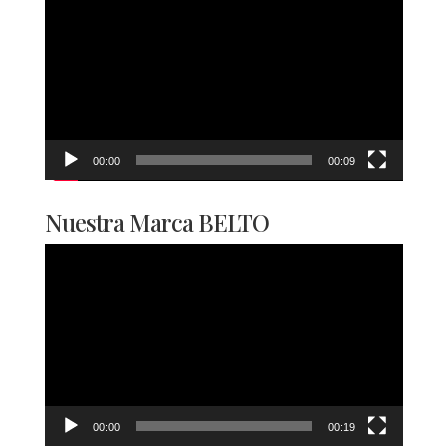
de
vídeo
00:00
00:09
Nuestra Marca BELTO
Reproductor
de
vídeo
00:00
00:19