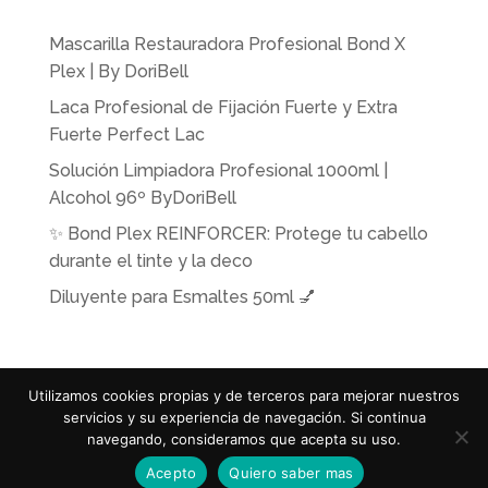
Mascarilla Restauradora Profesional Bond X
Plex | By DoriBell
Laca Profesional de Fijación Fuerte y Extra
Fuerte Perfect Lac
Solución Limpiadora Profesional 1000ml |
Alcohol 96º ByDoriBell
✨ Bond Plex REINFORCER: Protege tu cabello
durante el tinte y la deco
Diluyente para Esmaltes 50ml 💅
Utilizamos cookies propias y de terceros para mejorar nuestros
© 2019
ByDoribell
| Diseño Gráfico y Web 💡
servicios y su experiencia de navegación. Si continua
ViviMagical.com
navegando, consideramos que acepta su uso.
Acepto
Quiero saber mas
| Desarrollo Web
MagicalWebStudio