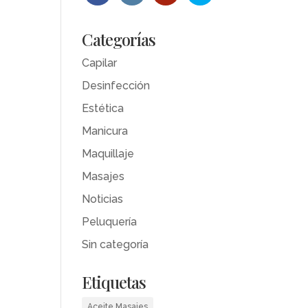
Categorías
Capilar
Desinfección
Estética
Manicura
Maquillaje
Masajes
Noticias
Peluquería
Sin categoría
Etiquetas
Aceite Masajes