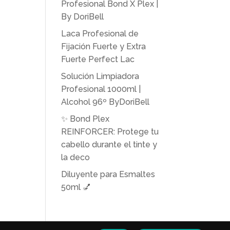
Profesional Bond X Plex |
By DoriBell
Laca Profesional de
Fijación Fuerte y Extra
Fuerte Perfect Lac
Solución Limpiadora
Profesional 1000ml |
Alcohol 96º ByDoriBell
✨ Bond Plex
REINFORCER: Protege tu
cabello durante el tinte y
la deco
Diluyente para Esmaltes
50ml 💅