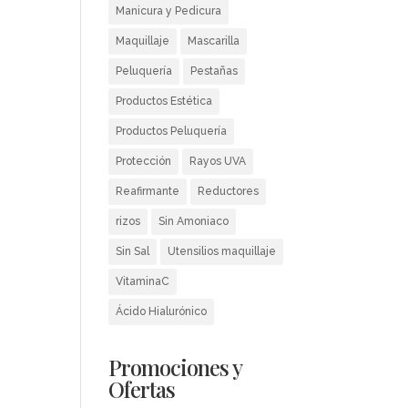
Manicura y Pedicura
Maquillaje
Mascarilla
Peluquería
Pestañas
Productos Estética
Productos Peluquería
Protección
Rayos UVA
Reafirmante
Reductores
rizos
Sin Amoniaco
Sin Sal
Utensilios maquillaje
VitaminaC
Ácido Hialurónico
Promociones y
Ofertas