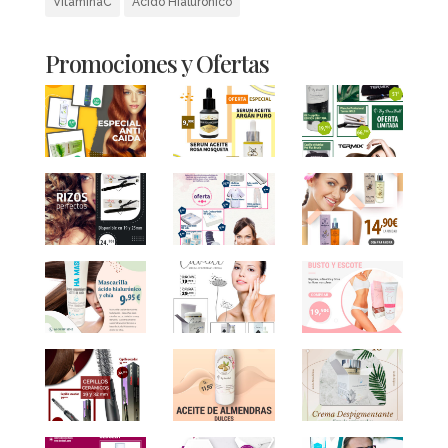
VitaminaC
Ácido Hialurónico
Promociones y Ofertas