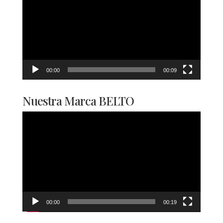
vídeo
00:00
00:09
Nuestra Marca BELTO
Reproductor
de
vídeo
00:00
00:19